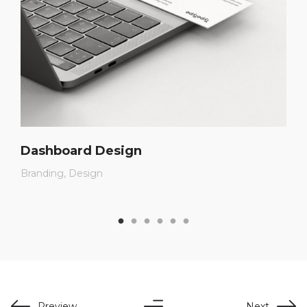
Dashboard Design
Branding
Design
Preview
Next