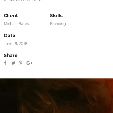
turpis nisi consectetur.
Client
Skills
Michael Bates
Branding
Date
June 19, 2018
Share