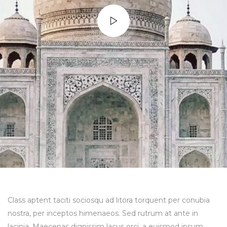
Class aptent taciti sociosqu ad litora torquent per conubia
nostra, per inceptos himenaeos. Sed rutrum at ante in
lacinia. Maecenas dignissim lacus orci, a euismod ipsum