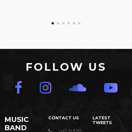
FOLLOW US
MUSIC
CONTACT US
LATEST
TWEETS
BAND
(+61 2) 9251