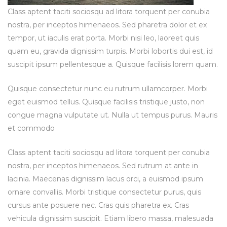
Class aptent taciti sociosqu ad litora torquent per conubia
nostra, per inceptos himenaeos. Sed pharetra dolor et ex
tempor, ut iaculis erat porta. Morbi nisi leo, laoreet quis
quam eu, gravida dignissim turpis. Morbi lobortis dui est, id
suscipit ipsum pellentesque a. Quisque facilisis lorem quam.
Quisque consectetur nunc eu rutrum ullamcorper. Morbi
eget euismod tellus. Quisque facilisis tristique justo, non
congue magna vulputate ut. Nulla ut tempus purus. Mauris
et commodo
Class aptent taciti sociosqu ad litora torquent per conubia
nostra, per inceptos himenaeos. Sed rutrum at ante in
lacinia. Maecenas dignissim lacus orci, a euismod ipsum
ornare convallis. Morbi tristique consectetur purus, quis
cursus ante posuere nec. Cras quis pharetra ex. Cras
vehicula dignissim suscipit. Etiam libero massa, malesuada