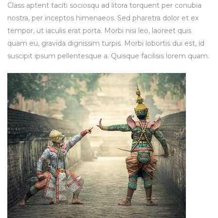
Class aptent taciti sociosqu ad litora torquent per conubia
nostra, per inceptos himenaeos. Sed pharetra dolor et ex
tempor, ut iaculis erat porta. Morbi nisi leo, laoreet quis
quam eu, gravida dignissim turpis. Morbi lobortis dui est, id
suscipit ipsum pellentesque a. Quisque facilisis lorem quam.