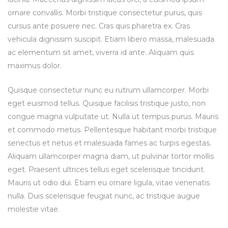
ornare convallis. Morbi tristique consectetur purus, quis
cursus ante posuere nec. Cras quis pharetra ex. Cras
vehicula dignissim suscipit. Etiam libero massa, malesuada
ac elementum sit amet, viverra id ante. Aliquam quis
maximus dolor.
Quisque consectetur nunc eu rutrum ullamcorper. Morbi
eget euismod tellus. Quisque facilisis tristique justo, non
congue magna vulputate ut. Nulla ut tempus purus. Mauris
et commodo metus. Pellentesque habitant morbi tristique
senectus et netus et malesuada fames ac turpis egestas.
Aliquam ullamcorper magna diam, ut pulvinar tortor mollis
eget. Praesent ultrices tellus eget scelerisque tincidunt.
Mauris ut odio dui. Etiam eu ornare ligula, vitae venenatis
nulla. Duis scelerisque feugiat nunc, ac tristique augue
molestie vitae.