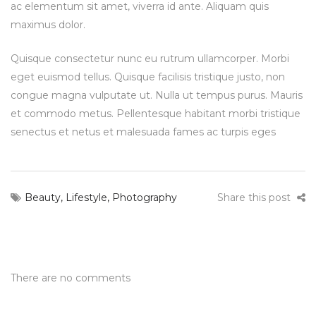
ac elementum sit amet, viverra id ante. Aliquam quis
maximus dolor.
Quisque consectetur nunc eu rutrum ullamcorper. Morbi
eget euismod tellus. Quisque facilisis tristique justo, non
congue magna vulputate ut. Nulla ut tempus purus. Mauris
et commodo metus. Pellentesque habitant morbi tristique
senectus et netus et malesuada fames ac turpis eges
Beauty
,
Lifestyle
,
Photography
Share this post
There are no comments