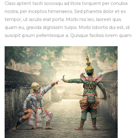
Class aptent taciti sociosqu ad litora torquent per conubia
nostra, per inceptos himenaeos. Sed pharetra dolor et ex
tempor, ut iaculis erat porta. Morbi nisi leo, laoreet quis
quam eu, gravida dignissim turpis. Morbi lobortis dui est, id
suscipit ipsum pellentesque a. Quisque facilisis lorem quam.