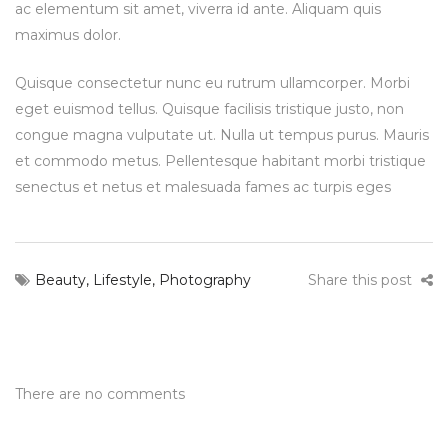
ac elementum sit amet, viverra id ante. Aliquam quis
maximus dolor.
Quisque consectetur nunc eu rutrum ullamcorper. Morbi
eget euismod tellus. Quisque facilisis tristique justo, non
congue magna vulputate ut. Nulla ut tempus purus. Mauris
et commodo metus. Pellentesque habitant morbi tristique
senectus et netus et malesuada fames ac turpis eges
Beauty
,
Lifestyle
,
Photography
Share this post
There are no comments