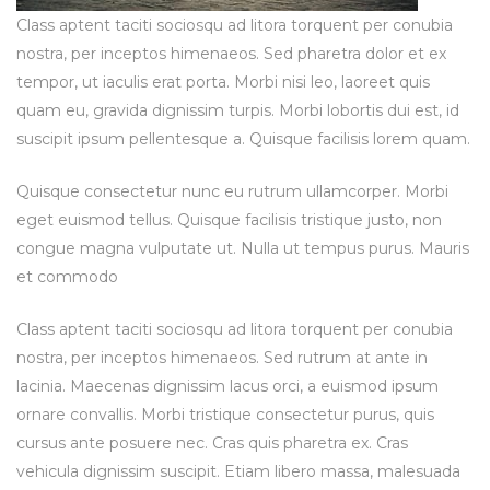
Class aptent taciti sociosqu ad litora torquent per conubia
nostra, per inceptos himenaeos. Sed pharetra dolor et ex
tempor, ut iaculis erat porta. Morbi nisi leo, laoreet quis
quam eu, gravida dignissim turpis. Morbi lobortis dui est, id
suscipit ipsum pellentesque a. Quisque facilisis lorem quam.
Quisque consectetur nunc eu rutrum ullamcorper. Morbi
eget euismod tellus. Quisque facilisis tristique justo, non
congue magna vulputate ut. Nulla ut tempus purus. Mauris
et commodo
Class aptent taciti sociosqu ad litora torquent per conubia
nostra, per inceptos himenaeos. Sed rutrum at ante in
lacinia. Maecenas dignissim lacus orci, a euismod ipsum
ornare convallis. Morbi tristique consectetur purus, quis
cursus ante posuere nec. Cras quis pharetra ex. Cras
vehicula dignissim suscipit. Etiam libero massa, malesuada