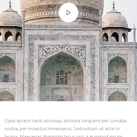
Class aptent taciti sociosqu ad litora torquent per conubia
nostra, per inceptos himenaeos. Sed rutrum at ante in
lacinia. Maecenas dignissim lacus orci, a euismod ipsum