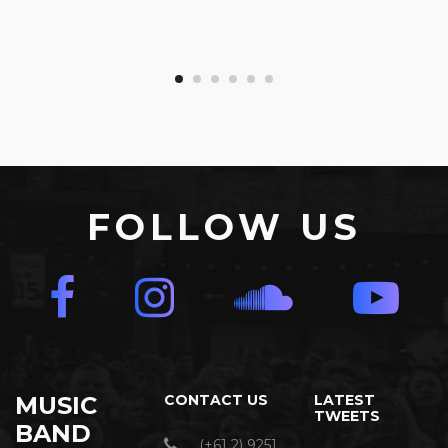
FOLLOW US
MUSIC
CONTACT US
LATEST
TWEETS
BAND
(+61 2) 9251