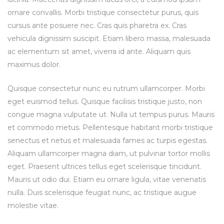
ornare convallis. Morbi tristique consectetur purus, quis
cursus ante posuere nec. Cras quis pharetra ex. Cras
vehicula dignissim suscipit. Etiam libero massa, malesuada
ac elementum sit amet, viverra id ante. Aliquam quis
maximus dolor.
Quisque consectetur nunc eu rutrum ullamcorper. Morbi
eget euismod tellus. Quisque facilisis tristique justo, non
congue magna vulputate ut. Nulla ut tempus purus. Mauris
et commodo metus. Pellentesque habitant morbi tristique
senectus et netus et malesuada fames ac turpis egestas.
Aliquam ullamcorper magna diam, ut pulvinar tortor mollis
eget. Praesent ultrices tellus eget scelerisque tincidunt.
Mauris ut odio dui. Etiam eu ornare ligula, vitae venenatis
nulla. Duis scelerisque feugiat nunc, ac tristique augue
molestie vitae.