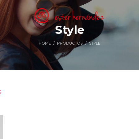
Style
HOME
/
PRODUCTOS
/
STYLE
5