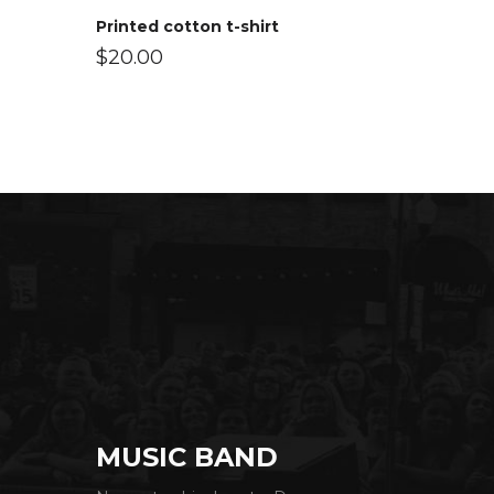
Printed cotton t-shirt
$
20.00
MUSIC BAND