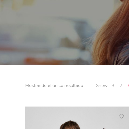
Mostrando el único resultado
Show
9
12
1